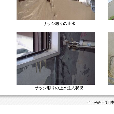
サッシ廻りの止水
サッシ廻りの止水注入状況
Copyright (C) 日